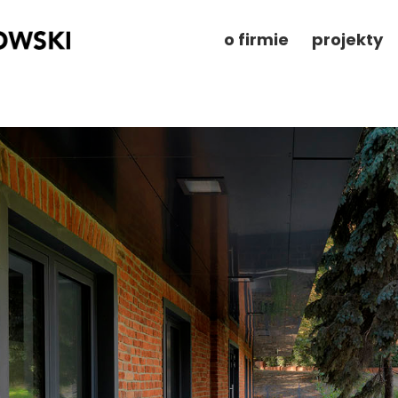
o firmie
projekty